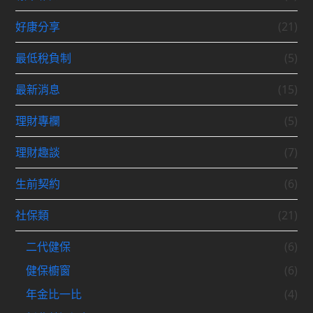
好康分享
(21)
最低稅負制
(5)
最新消息
(15)
理財專欄
(5)
理財趣談
(7)
生前契約
(6)
社保類
(21)
二代健保
(6)
健保櫥窗
(6)
年金比一比
(4)