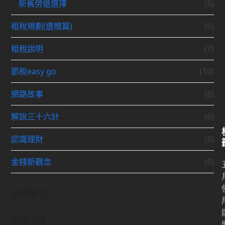
新舊勞退選擇
(5)
租稅規劃(遺贈篇)
(6)
租稅說明
(7)
節稅easy go
(10)
網路故事
(8)
解說三十六計
(6)
認識理財
(5)
金錢新觀念
(6)
近期留言
近期文章