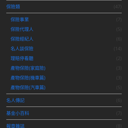
保險類
(47)
保險事業
(7)
保險代理人
(5)
保險經紀人
(6)
名人談保險
(14)
理賠停看聽
(2)
產物保險(家庭險)
(3)
產物保險(機車篇)
(3)
產物保險(汽車篇)
(5)
名人傳記
(6)
基金小百科
(7)
報章雜誌
(8)