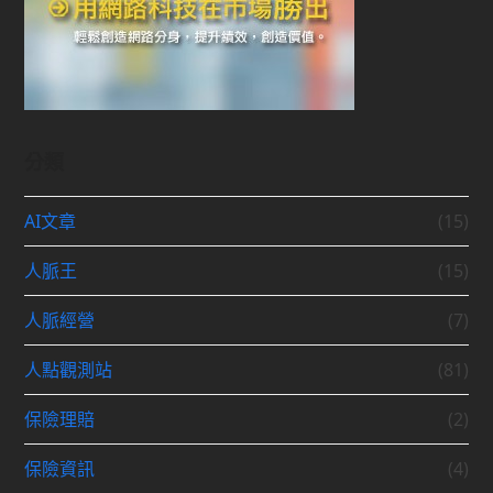
分類
AI文章
(15)
人脈王
(15)
人脈經營
(7)
人點觀測站
(81)
保險理賠
(2)
保險資訊
(4)