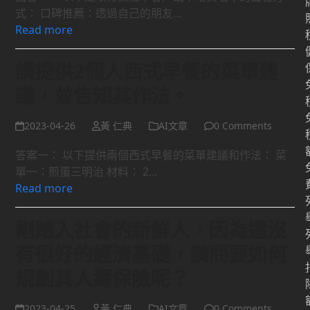
式： 口碑推薦：透過自己的朋友…
Read more
請提供2個人西式早餐的菜單建
議，並告知其作法。
2023-04-26
黃 仁典
AI文章
0 Comments
答案一： 以下提供兩個西式早餐的菜單建議和作法： 菜
單一：煎蛋三明治 材料： 2…
Read more
剛踏入社會的新鮮人，因為還沒
有很好的經濟基礎，請問要如何
規劃其人壽保險呢？
2023-04-25
黃 仁典
AI文章
0 Comments