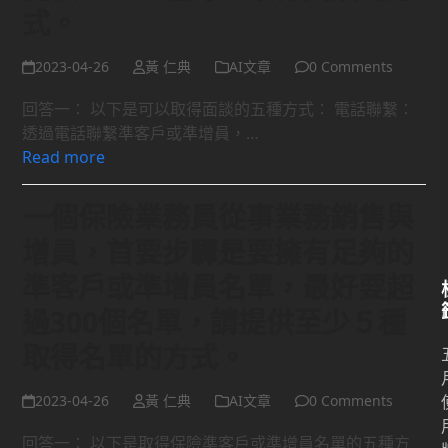
式。
2023-04-26
黃 仁典
AI文章
0 Comments
回答一： 以下是可以取得面談的五種方式： 電話聯繫：
透過電話聯繫準客戶或準增員，…
Read more
一個保險業務員從事業務銷售與
增員，首要步驟是要擁有足夠的
準客戶或準增員名單，最好要超
過300個名單，請提供至少５種
取得名單的方式。
2023-04-26
黃 仁典
AI文章
0 Comments
回答一： 以下是取得保險準客戶或準增員名單的五種方