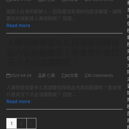
剛踏入社會的新鮮人，因為還沒有很好的經濟基礎，請問
要如何規劃其人壽保險呢？ 回答…
Read more
人壽保險需要多久再調整保障商
品內容與範圍呢？那會是什麼狀
況下才必須調整呢？
2023-04-24
黃 仁典
AI文章
0 Comments
人壽保險需要多久再調整保障商品內容與範圍呢？那會是
什麼狀況下才必須調整呢？ 回答…
Read more
Page
Page
Next
1
2