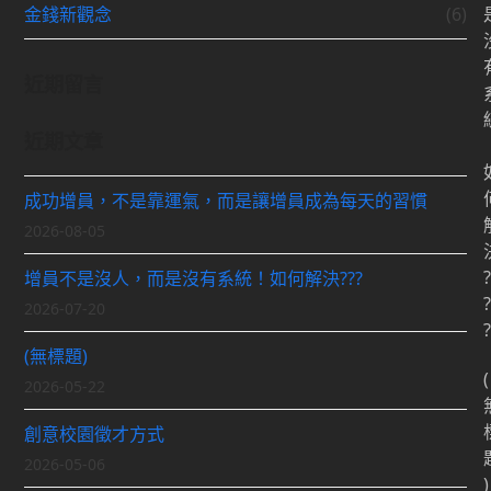
金錢新觀念
(6)
近期留言
近期文章
成功增員，不是靠運氣，而是讓增員成為每天的習慣
2026-08-05
?
增員不是沒人，而是沒有系統！如何解決???
?
2026-07-20
?
(無標題)
(
2026-05-22
創意校園徵才方式
2026-05-06
)