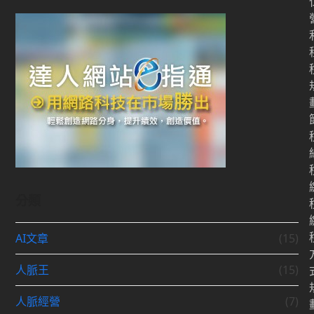
分類
AI文章
(15)
人脈王
(15)
人脈經營
(7)