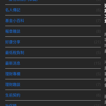
名人傳記
(6)
基金小百科
(7)
報章雜誌
(8)
好康分享
(21)
最低稅負制
(5)
最新消息
(15)
理財專欄
(5)
理財趣談
(7)
生前契約
(6)
社保類
(21)