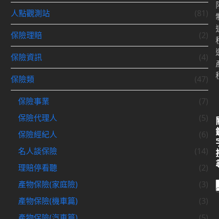
人點觀測站
(81)
保險理賠
(2)
保險資訊
(4)
保險類
(47)
保險事業
(7)
保險代理人
(5)
保險經紀人
(6)
名人談保險
(14)
理賠停看聽
(2)
產物保險(家庭險)
(3)
產物保險(機車篇)
(3)
產物保險(汽車篇)
(5)