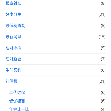
報章雜誌
(8)
好康分享
(21)
最低稅負制
(5)
最新消息
(15)
理財專欄
(5)
理財趣談
(7)
生前契約
(6)
社保類
(21)
二代健保
(6)
健保櫥窗
(6)
年金比一比
(4)