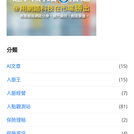
分類
AI文章
(15)
人脈王
(15)
人脈經營
(7)
人點觀測站
(81)
保險理賠
(2)
保險資訊
(4)