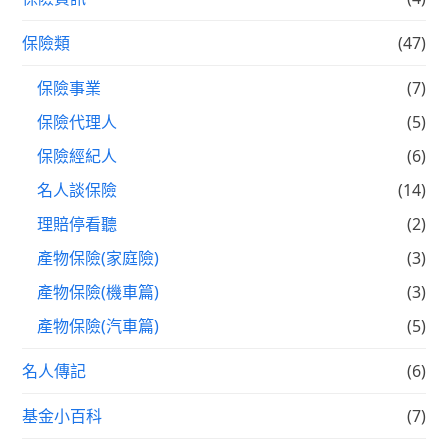
保險類
(47)
保險事業
(7)
保險代理人
(5)
保險經紀人
(6)
名人談保險
(14)
理賠停看聽
(2)
產物保險(家庭險)
(3)
產物保險(機車篇)
(3)
產物保險(汽車篇)
(5)
名人傳記
(6)
基金小百科
(7)