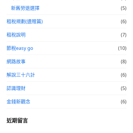
新舊勞退選擇
(5)
租稅規劃(遺贈篇)
(6)
租稅說明
(7)
節稅easy go
(10)
網路故事
(8)
解說三十六計
(6)
認識理財
(5)
金錢新觀念
(6)
近期留言