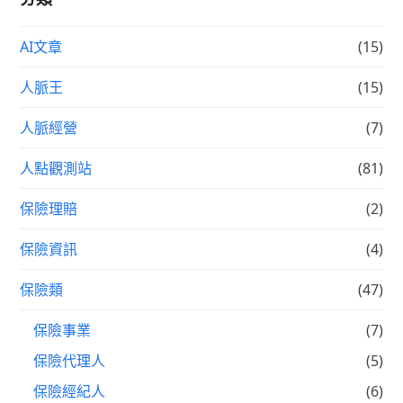
AI文章
(15)
人脈王
(15)
人脈經營
(7)
人點觀測站
(81)
保險理賠
(2)
保險資訊
(4)
保險類
(47)
保險事業
(7)
保險代理人
(5)
保險經紀人
(6)