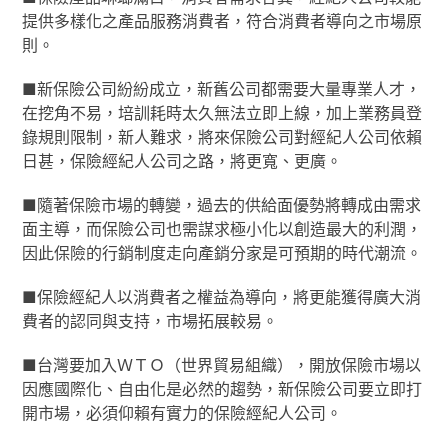
提供多樣化之產品服務消費者，符合消費者導向之市場原
則。
■新保險公司紛紛成立，新舊公司都需要大量專業人才，
在挖角不易，培訓耗時太久無法立即上線，加上業務員登
錄規則限制，新人難求，將來保險公司對經紀人公司依賴
日甚，保險經紀人公司之路，將更寬、更廣。
■隨著保險市場的轉變，過去的供給面優勢將轉成由需求
面主導，而保險公司也需謀求極小化以創造最大的利潤，
因此保險的行銷制度走向產銷分家是可預期的時代潮流。
■保險經紀人以消費者之權益為導向，將更能獲得廣大消
費者的認同與支持，市場拓展較易。
■台灣要加入ＷＴＯ（世界貿易組織），開放保險市場以
因應國際化、自由化是必然的趨勢，新保險公司要立即打
開市場，必須仰賴有實力的保險經紀人公司。