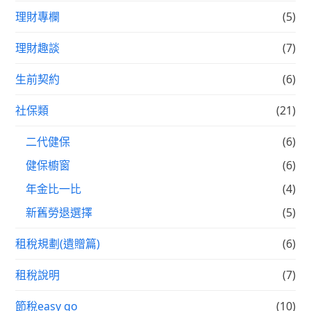
理財專欄
(5)
理財趣談
(7)
生前契約
(6)
社保類
(21)
二代健保
(6)
健保櫥窗
(6)
年金比一比
(4)
新舊勞退選擇
(5)
租稅規劃(遺贈篇)
(6)
租稅說明
(7)
節稅easy go
(10)