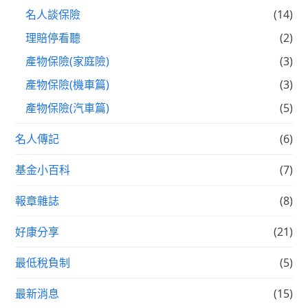
名人談保險
(14)
理賠停看聽
(2)
產物保險(家庭險)
(3)
產物保險(機車篇)
(3)
產物保險(汽車篇)
(5)
名人傳記
(6)
基金小百科
(7)
報章雜誌
(8)
好康分享
(21)
最低稅負制
(5)
最新消息
(15)