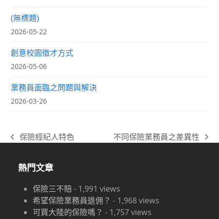
(無標題)
2026-05-22
創意校園徵才方式
2026-05-06
業務員面臨之問題與解決
2026-03-26
保險經紀人特色
不同保險業務員之差異性
previous
next
post:
post:
熱門文章
保險三不賠
-
1,991
views
希望保險業務員退佣？
-
1,968
views
可買大陸的保險嗎？
-
1,757
views