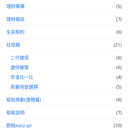
理財專欄
(5)
理財趣談
(7)
生前契約
(6)
社保類
(21)
二代健保
(6)
健保櫥窗
(6)
年金比一比
(4)
新舊勞退選擇
(5)
租稅規劃(遺贈篇)
(6)
租稅說明
(7)
節稅easy go
(10)