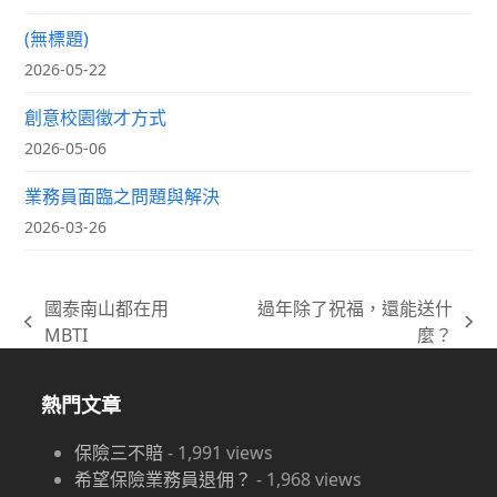
(無標題)
2026-05-22
創意校園徵才方式
2026-05-06
業務員面臨之問題與解決
2026-03-26
國泰南山都在用
過年除了祝福，還能送什
previous
next
MBTI
麼？
post:
post:
熱門文章
保險三不賠
-
1,991
views
希望保險業務員退佣？
-
1,968
views