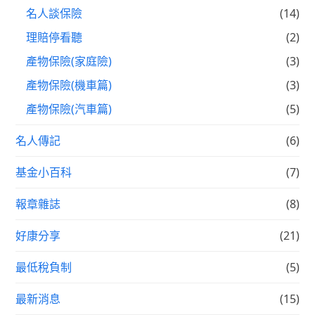
名人談保險
(14)
理賠停看聽
(2)
產物保險(家庭險)
(3)
產物保險(機車篇)
(3)
產物保險(汽車篇)
(5)
名人傳記
(6)
基金小百科
(7)
報章雜誌
(8)
好康分享
(21)
最低稅負制
(5)
最新消息
(15)