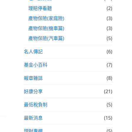
理賠停看聽
(2)
產物保險(家庭險)
(3)
產物保險(機車篇)
(3)
產物保險(汽車篇)
(5)
名人傳記
(6)
基金小百科
(7)
報章雜誌
(8)
好康分享
(21)
最低稅負制
(5)
最新消息
(15)
理財專欄
(5)