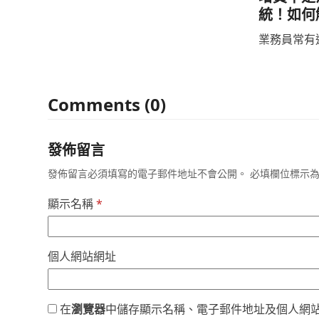
統！如何解
業務員常有這
Comments (0)
發佈留言
發佈留言必須填寫的電子郵件地址不會公開。
必填欄位標示
顯示名稱
*
個人網站網址
在
瀏覽器
中儲存顯示名稱、電子郵件地址及個人網