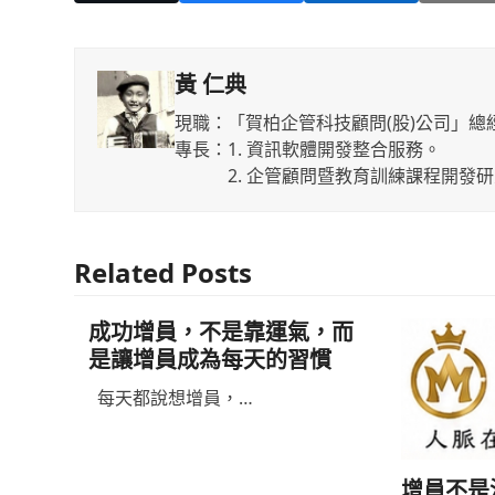
黃 仁典
現職：「賀柏企管科技顧問(股)公司」總
專長：1. 資訊軟體開發整合服務。
2. 企管顧問暨教育訓練課程開發研
Related Posts
成功增員，不是靠運氣，而
是讓增員成為每天的習慣
每天都說想增員，…
增員不是