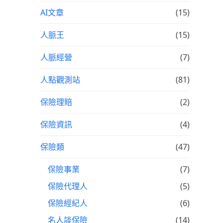
AI文章
(15)
人脈王
(15)
人脈經營
(7)
人點觀測站
(81)
保險理賠
(2)
保險資訊
(4)
保險類
(47)
保險事業
(7)
保險代理人
(5)
保險經紀人
(6)
名人談保險
(14)