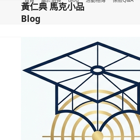
首頁
關於站長
Blog
活動相簿
保險Q&A
Skip
黃仁典 馬克小品
to
Blog
content