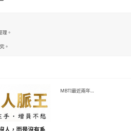
經理。
究。
MBTI最近兩年…
沒人，而是沒有系