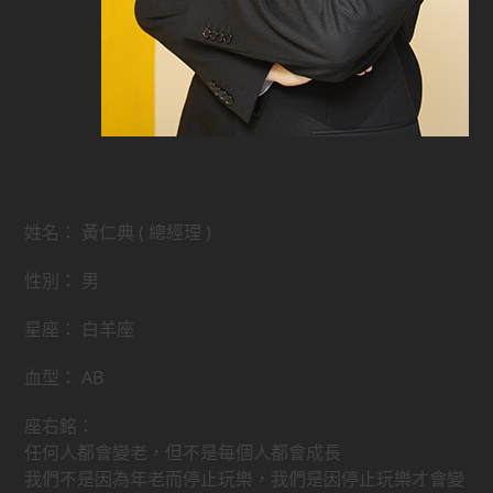
姓名： 黃仁典 ( 總經理 )
性別： 男
星座： 白羊座
血型： AB
座右銘：
任何人都會變老，但不是每個人都會成長
我們不是因為年老而停止玩樂，我們是因停止玩樂才會變