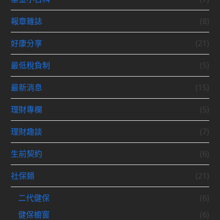
報章雜誌
(8)
好康分享
(21)
最低稅負制
(5)
最新消息
(15)
理財專欄
(5)
理財趣談
(7)
生前契約
(6)
社保類
(21)
二代健保
(6)
健保櫥窗
(6)