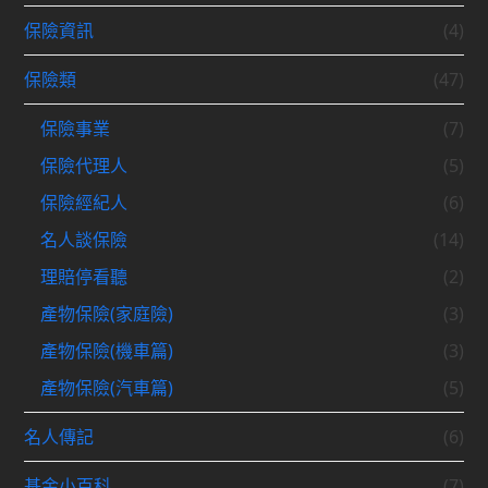
保險資訊
(4)
保險類
(47)
保險事業
(7)
保險代理人
(5)
保險經紀人
(6)
名人談保險
(14)
理賠停看聽
(2)
產物保險(家庭險)
(3)
產物保險(機車篇)
(3)
產物保險(汽車篇)
(5)
名人傳記
(6)
基金小百科
(7)