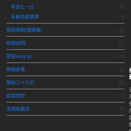
年金比一比
(4)
新舊勞退選擇
(5)
租稅規劃(遺贈篇)
(6)
租稅說明
(7)
節稅easy go
(10)
網路故事
(8)
解說三十六計
(6)
認識理財
(5)
金錢新觀念
(6)