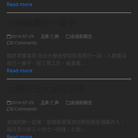
Read more
三張紙養你一輩子
2014-07-29
黃 仁典
金錢新觀念
0 Comments
臨終準備事項 政治大學商學院院長周行一說，人要養活
自己一輩子，除了靠工作，最重要…
Read more
金錢的五大金科定律
2014-07-29
黃 仁典
金錢新觀念
0 Comments
金錢的第一定律：金錢是慢慢流向那些願意儲蓄的人。
每月至少存入十分之一的錢，久而…
Read more