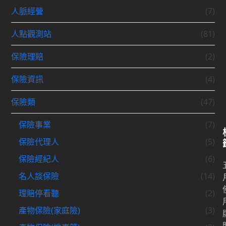
人脈經營
(7)
人點觀測站
(81)
保險理賠
(2)
保險資訊
(4)
保險類
(47)
保險事業
(7)
保險代理人
(5)
保險經紀人
(6)
名人談保險
(14)
理賠停看聽
(2)
產物保險(家庭險)
(3)