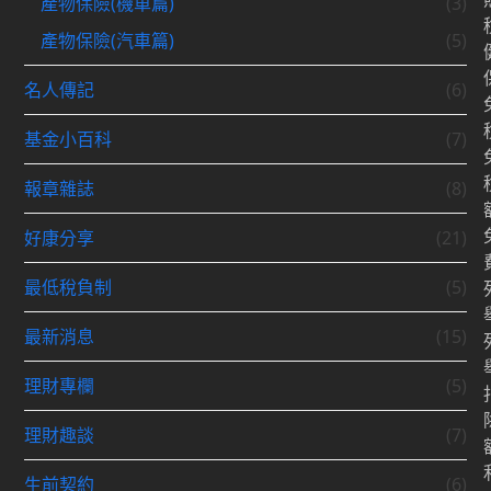
產物保險(機車篇)
(3)
產物保險(汽車篇)
(5)
名人傳記
(6)
基金小百科
(7)
報章雜誌
(8)
好康分享
(21)
最低稅負制
(5)
最新消息
(15)
理財專欄
(5)
理財趣談
(7)
生前契約
(6)