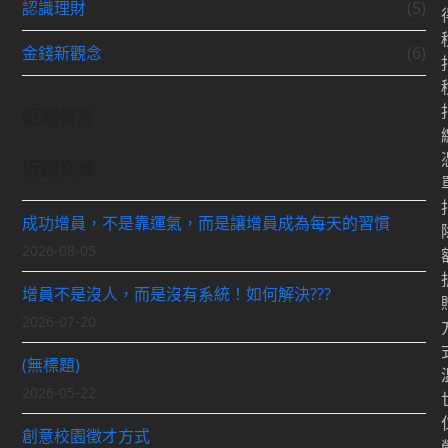
認識理財
(5)
金錢新觀念
(6)
近期留言
近期文章
成功增員，不是靠運氣，而是讓增員成為每天的習慣
2026-08-05
增員不是沒人，而是沒有系統！如何解決???
2026-07-20
(無標題)
2026-05-22
創意校園徵才方式