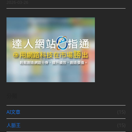
2026-03-26
分類
AI文章
(15)
人脈王
(15)