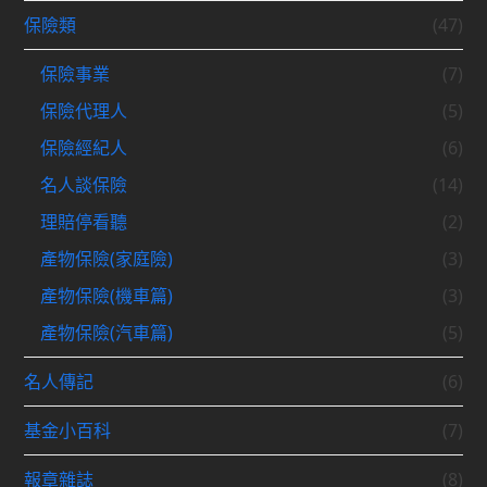
保險類
(47)
保險事業
(7)
保險代理人
(5)
保險經紀人
(6)
名人談保險
(14)
理賠停看聽
(2)
產物保險(家庭險)
(3)
產物保險(機車篇)
(3)
產物保險(汽車篇)
(5)
名人傳記
(6)
基金小百科
(7)
報章雜誌
(8)