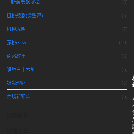
新舊勞退選擇
(5)
租稅規劃(遺贈篇)
(6)
租稅說明
(7)
節稅easy go
(10)
網路故事
(8)
解說三十六計
(6)
認識理財
(5)
金錢新觀念
(6)
近期留言
近期文章