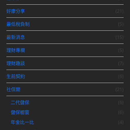
好康分享
(21)
最低稅負制
(5)
最新消息
(15)
理財專欄
(5)
理財趣談
(7)
生前契約
(6)
社保類
(21)
二代健保
(6)
健保櫥窗
(6)
年金比一比
(4)