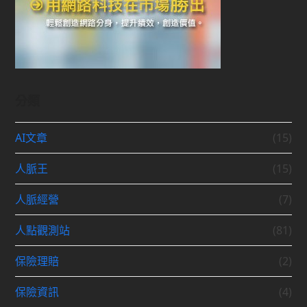
分類
AI文章
(15)
人脈王
(15)
人脈經營
(7)
人點觀測站
(81)
保險理賠
(2)
保險資訊
(4)