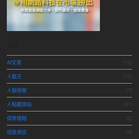
分類
AI文章
(15)
人脈王
(15)
人脈經營
(7)
人點觀測站
(81)
保險理賠
(2)
保險資訊
(4)