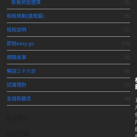
新舊勞退選擇
(5)
租稅規劃(遺贈篇)
(6)
租稅說明
(7)
節稅easy go
(10)
網路故事
(8)
解說三十六計
(6)
認識理財
(5)
金錢新觀念
(6)
近期留言
近期文章