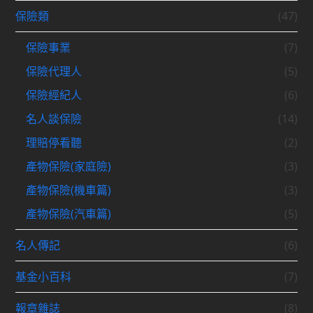
保險類
(47)
保險事業
(7)
保險代理人
(5)
保險經紀人
(6)
名人談保險
(14)
理賠停看聽
(2)
產物保險(家庭險)
(3)
產物保險(機車篇)
(3)
產物保險(汽車篇)
(5)
名人傳記
(6)
基金小百科
(7)
報章雜誌
(8)