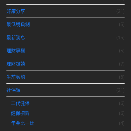
好康分享
(21)
最低稅負制
(5)
最新消息
(15)
理財專欄
(5)
理財趣談
(7)
生前契約
(6)
社保類
(21)
二代健保
(6)
健保櫥窗
(6)
年金比一比
(4)