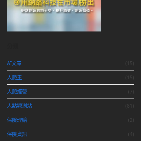
分類
AI文章
(15)
人脈王
(15)
人脈經營
(7)
人點觀測站
(81)
保險理賠
(2)
保險資訊
(4)