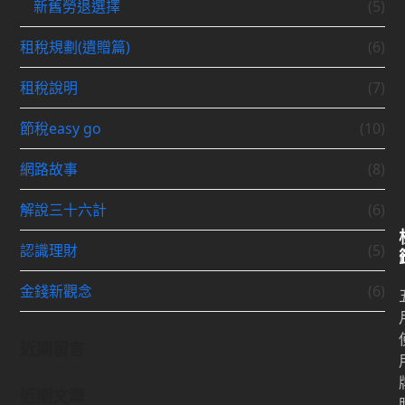
新舊勞退選擇
(5)
租稅規劃(遺贈篇)
(6)
租稅說明
(7)
節稅easy go
(10)
網路故事
(8)
解說三十六計
(6)
認識理財
(5)
金錢新觀念
(6)
近期留言
近期文章