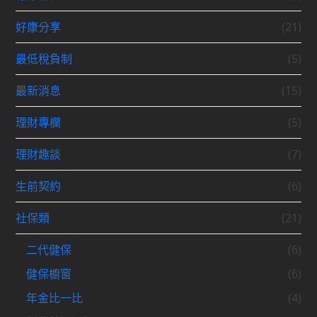
好康分享
(21)
最低稅負制
(5)
最新消息
(15)
理財專欄
(5)
理財趣談
(7)
生前契約
(6)
社保類
(21)
二代健保
(6)
健保櫥窗
(6)
年金比一比
(4)