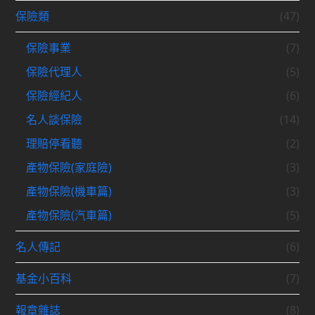
保險類
(47)
保險事業
(7)
保險代理人
(5)
保險經紀人
(6)
名人談保險
(14)
理賠停看聽
(2)
產物保險(家庭險)
(3)
產物保險(機車篇)
(3)
產物保險(汽車篇)
(5)
名人傳記
(6)
基金小百科
(7)
報章雜誌
(8)